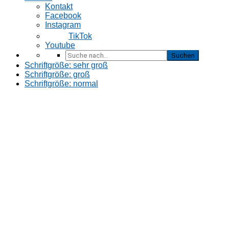
Kontakt
Facebook
Instagram
TikTok
Youtube
Suche
nach…
Schriftgröße: sehr groß
Schriftgröße: groß
Schriftgröße: normal