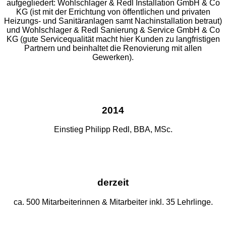
aufgegliedert: Wohlschlager & Redl Installation GmbH & Co
KG (ist mit der Errichtung von öffentlichen und privaten
Heizungs- und Sanitäranlagen samt Nachinstallation betraut)
und Wohlschlager & Redl Sanierung & Service GmbH & Co
KG (gute Servicequalität macht hier Kunden zu langfristigen
Partnern und beinhaltet die Renovierung mit allen
Gewerken).
2014
Einstieg Philipp Redl, BBA, MSc.
derzeit
ca. 500 Mitarbeiterinnen & Mitarbeiter inkl. 35 Lehrlinge.